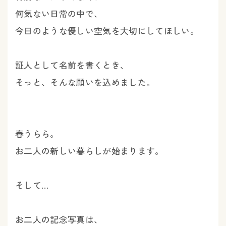
何気ない日常の中で、
今日のような優しい空気を大切にしてほしい。
証人として名前を書くとき、
そっと、そんな願いを込めました。
春うらら。
お二人の新しい暮らしが始まります。
そして…
お二人の記念写真は、